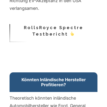
Richtung EV-Akzeptanz in den USA
verlangsamen.
RollsRoyce Spectre
Testbericht
Könnten Inländische Hersteller
Profitieren?
Theoretisch könnten inländische
Automobilhersteller wie Ford, General