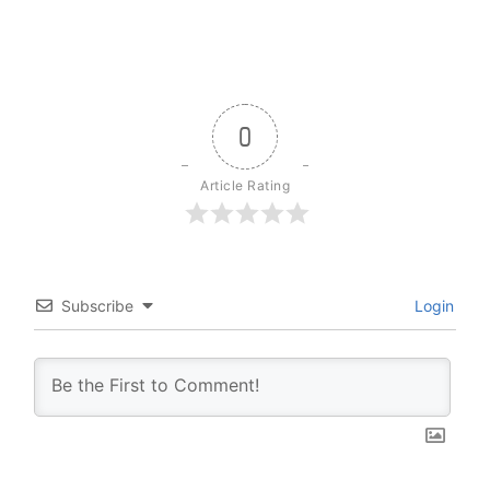
0
Article Rating
Subscribe
Login