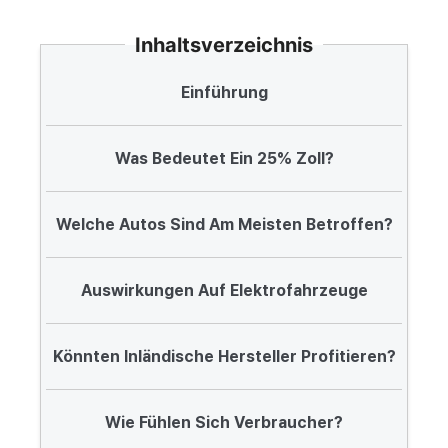
Inhaltsverzeichnis
Einführung
Was Bedeutet Ein 25% Zoll?
Welche Autos Sind Am Meisten Betroffen?
Auswirkungen Auf Elektrofahrzeuge
Könnten Inländische Hersteller Profitieren?
Wie Fühlen Sich Verbraucher?