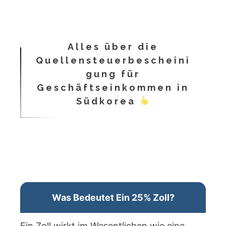
Alles über die
Quellensteuerbescheini
gung für
Geschäftseinkommen in
Südkorea
Was Bedeutet Ein 25% Zoll?
Ein Zoll wirkt im Wesentlichen wie eine