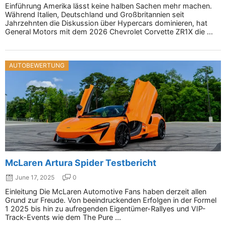
Einführung Amerika lässt keine halben Sachen mehr machen.
Während Italien, Deutschland und Großbritannien seit
Jahrzehnten die Diskussion über Hypercars dominieren, hat
General Motors mit dem 2026 Chevrolet Corvette ZR1X die ...
AUTOBEWERTUNG
McLaren Artura Spider Testbericht
June 17, 2025
0
Einleitung Die McLaren Automotive Fans haben derzeit allen
Grund zur Freude. Von beeindruckenden Erfolgen in der Formel
1 2025 bis hin zu aufregenden Eigentümer-Rallyes und VIP-
Track-Events wie dem The Pure ...