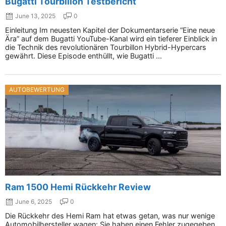
Bugatti Tourbillon Testbericht
June 13, 2025
0
Einleitung Im neuesten Kapitel der Dokumentarserie “Eine neue
Ära” auf dem Bugatti YouTube-Kanal wird ein tieferer Einblick in
die Technik des revolutionären Tourbillon Hybrid-Hypercars
gewährt. Diese Episode enthüllt, wie Bugatti ...
AUTOBEWERTUNG
Ram 1500 Hemi Rückkehr Review
June 6, 2025
0
Die Rückkehr des Hemi Ram hat etwas getan, was nur wenige
Automobilhersteller wagen: Sie haben einen Fehler zugegeben.