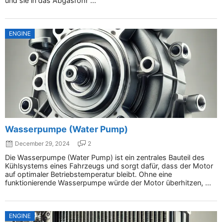
und sie in das Abgasrohr ...
ENGINE
Wasserpumpe (Water Pump)
December 29, 2024
2
Die Wasserpumpe (Water Pump) ist ein zentrales Bauteil des
Kühlsystems eines Fahrzeugs und sorgt dafür, dass der Motor
auf optimaler Betriebstemperatur bleibt. Ohne eine
funktionierende Wasserpumpe würde der Motor überhitzen, ...
ENGINE