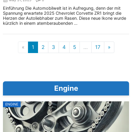
Einführung Die Automobilwelt ist in Aufregung, denn der mit
Spannung erwartete 2025 Chevrolet Corvette ZR1 bringt die
Herzen der Autoliebhaber zum Rasen. Diese neue Ikone wurde
kürzlich in einem atemberaubenden ...
«
1
2
3
4
5
...
17
»
Engine
ENGINE