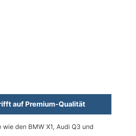
ifft auf Premium-Qualität
e wie den BMW X1, Audi Q3 und