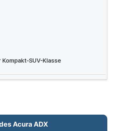
er Kompakt-SUV-Klasse
 des Acura ADX