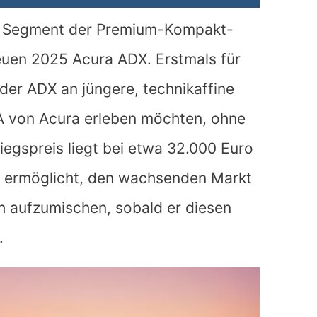
as Segment der Premium-Kompakt-
uen 2025 Acura ADX. Erstmals für
 der ADX an jüngere, technikaffine
A von Acura erleben möchten, ohne
iegspreis liegt bei etwa 32.000 Euro
X ermöglicht, den wachsenden Markt
h aufzumischen, sobald er diesen
.