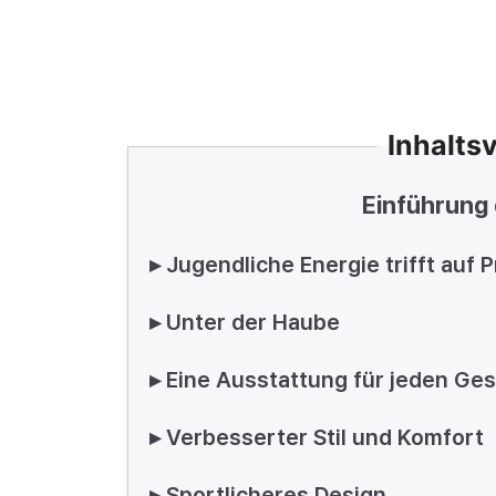
Inhalts
Einführung
▸ Jugendliche Energie trifft auf 
▸ Unter der Haube
▸ Eine Ausstattung für jeden G
▸ Verbesserter Stil und Komfort
▸ Sportlicheres Design