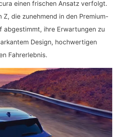
ra einen frischen Ansatz verfolgt.
on Z, die zunehmend in den Premium-
f abgestimmt, ihre Erwartungen zu
 markantem Design, hochwertigen
n Fahrerlebnis.