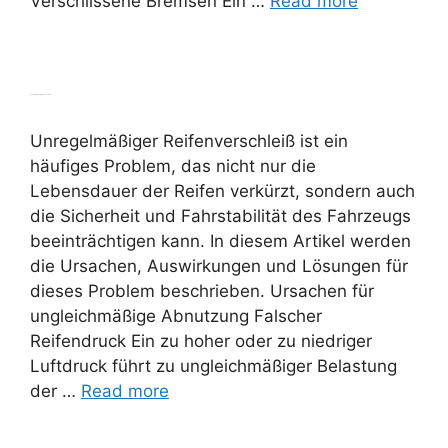
Verschlissene Bremsen Ein …
Read more
Unregelmäßiger Reifenverschleiß
Unregelmäßiger Reifenverschleiß ist ein
häufiges Problem, das nicht nur die
Lebensdauer der Reifen verkürzt, sondern auch
die Sicherheit und Fahrstabilität des Fahrzeugs
beeinträchtigen kann. In diesem Artikel werden
die Ursachen, Auswirkungen und Lösungen für
dieses Problem beschrieben. Ursachen für
ungleichmäßige Abnutzung Falscher
Reifendruck Ein zu hoher oder zu niedriger
Luftdruck führt zu ungleichmäßiger Belastung
der …
Read more