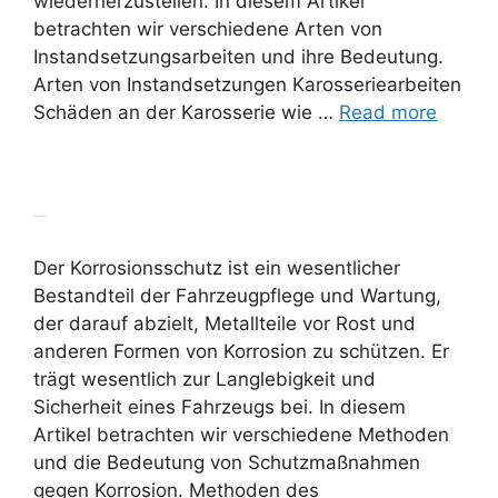
wiederherzustellen. In diesem Artikel
betrachten wir verschiedene Arten von
Instandsetzungsarbeiten und ihre Bedeutung.
Arten von Instandsetzungen Karosseriearbeiten
Schäden an der Karosserie wie …
Read more
Korrosionsschutz
Der Korrosionsschutz ist ein wesentlicher
Bestandteil der Fahrzeugpflege und Wartung,
der darauf abzielt, Metallteile vor Rost und
anderen Formen von Korrosion zu schützen. Er
trägt wesentlich zur Langlebigkeit und
Sicherheit eines Fahrzeugs bei. In diesem
Artikel betrachten wir verschiedene Methoden
und die Bedeutung von Schutzmaßnahmen
gegen Korrosion. Methoden des