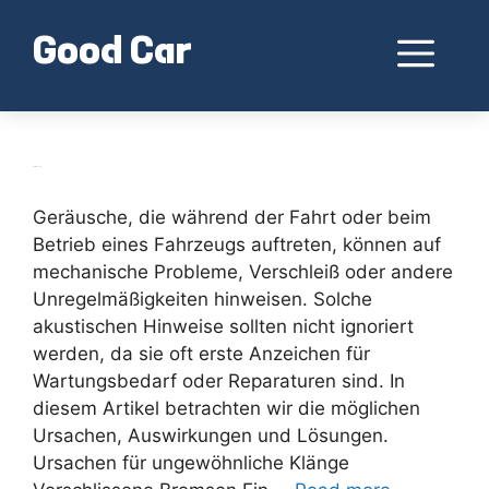
Skip
to
Me
Good Car
content
Geräusche
Geräusche, die während der Fahrt oder beim
Betrieb eines Fahrzeugs auftreten, können auf
mechanische Probleme, Verschleiß oder andere
Unregelmäßigkeiten hinweisen. Solche
akustischen Hinweise sollten nicht ignoriert
werden, da sie oft erste Anzeichen für
Wartungsbedarf oder Reparaturen sind. In
diesem Artikel betrachten wir die möglichen
Ursachen, Auswirkungen und Lösungen.
Ursachen für ungewöhnliche Klänge