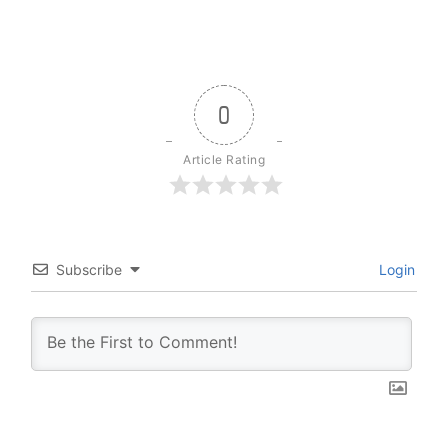
0
Article Rating
Subscribe
Login