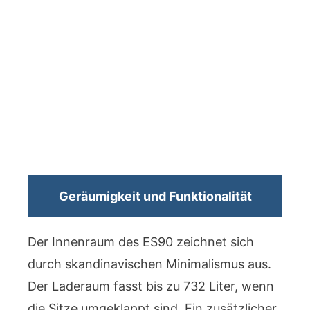
Geräumigkeit und Funktionalität
Der Innenraum des ES90 zeichnet sich
durch skandinavischen Minimalismus aus.
Der Laderaum fasst bis zu 732 Liter, wenn
die Sitze umgeklappt sind. Ein zusätzlicher