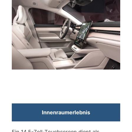
Innenraumerlebnis
Ein 14,5-Zoll-Touchscreen dient als