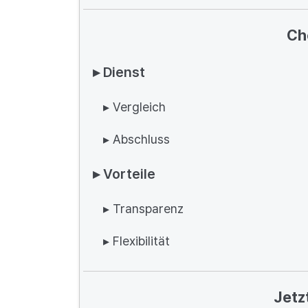
Ch
▸ Dienst
▸ Vergleich
▸ Abschluss
▸ Vorteile
▸ Transparenz
▸ Flexibilität
Jetz