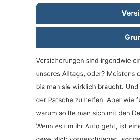
Vers
Gru
Versicherungen sind irgendwie ein
unseres Alltags, oder? Meistens 
bis man sie wirklich braucht. Und
der Patsche zu helfen. Aber wie f
warum sollte man sich mit den De
Wenn es um ihr Auto geht, ist ei
gesetzlich vorgeschrieben, sonde