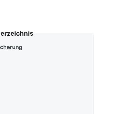
verzeichnis
icherung