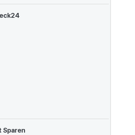
eck24
t Sparen