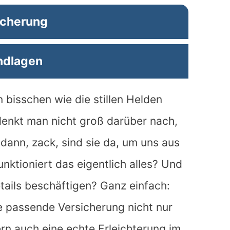
icherung
ndlagen
 bisschen wie die stillen Helden
denkt man nicht groß darüber nach,
 dann, zack, sind sie da, um uns aus
unktioniert das eigentlich alles? Und
tails beschäftigen? Ganz einfach:
ne passende Versicherung nicht nur
rn auch eine echte Erleichterung im