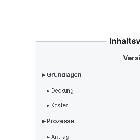
Inhalts
Vers
▸ Grundlagen
▸ Deckung
▸ Kosten
▸ Prozesse
▸ Antrag