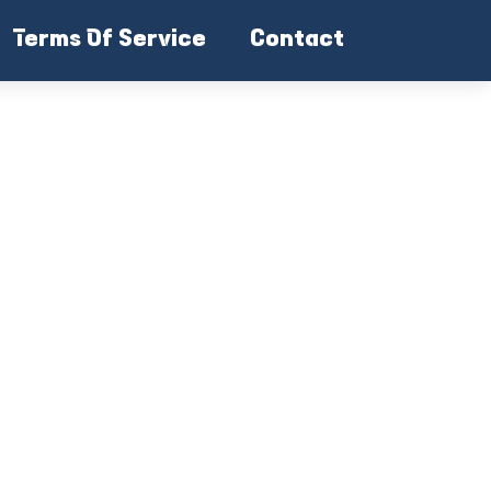
Terms Of Service
Contact