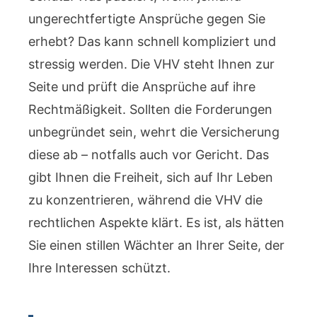
ungerechtfertigte Ansprüche gegen Sie
erhebt? Das kann schnell kompliziert und
stressig werden. Die VHV steht Ihnen zur
Seite und prüft die Ansprüche auf ihre
Rechtmäßigkeit. Sollten die Forderungen
unbegründet sein, wehrt die Versicherung
diese ab – notfalls auch vor Gericht. Das
gibt Ihnen die Freiheit, sich auf Ihr Leben
zu konzentrieren, während die VHV die
rechtlichen Aspekte klärt. Es ist, als hätten
Sie einen stillen Wächter an Ihrer Seite, der
Ihre Interessen schützt.