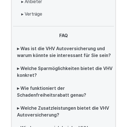
▸ Anbieter
▸ Verträge
FAQ
▸ Was ist die VHV Autoversicherung und
warum könnte sie interessant für Sie sein?
▸ Welche Sparmöglichkeiten bietet die VHV
konkret?
▸ Wie funktioniert der
Schadenfreiheitsrabatt genau?
▸ Welche Zusatzleistungen bietet die VHV
Autoversicherung?