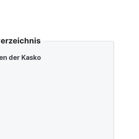
verzeichnis
en der Kasko