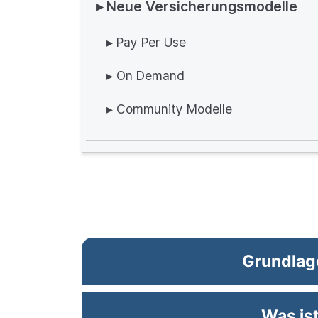
▸ Neue Versicherungsmodelle
▸ Pay Per Use
▸ On Demand
▸ Community Modelle
Grundlag
Was ist