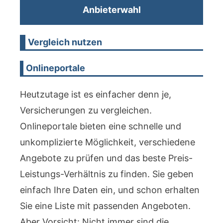
Anbieterwahl
Vergleich nutzen
Onlineportale
Heutzutage ist es einfacher denn je,
Versicherungen zu vergleichen.
Onlineportale bieten eine schnelle und
unkomplizierte Möglichkeit, verschiedene
Angebote zu prüfen und das beste Preis-
Leistungs-Verhältnis zu finden. Sie geben
einfach Ihre Daten ein, und schon erhalten
Sie eine Liste mit passenden Angeboten.
Aber Vorsicht: Nicht immer sind die