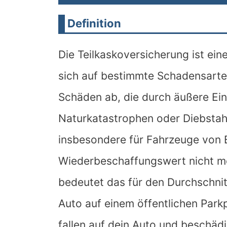
Definition
Die Teilkaskoversicherung ist eine
sich auf bestimmte Schadensarten
Schäden ab, die durch äußere Ein
Naturkatastrophen oder Diebstahl
insbesondere für Fahrzeuge von B
Wiederbeschaffungswert nicht me
bedeutet das für den Durchschnitt
Auto auf einem öffentlichen Parkp
fallen auf dein Auto und beschäd