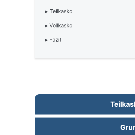
▸ Teilkasko
▸ Vollkasko
▸ Fazit
Teilkas
Gru