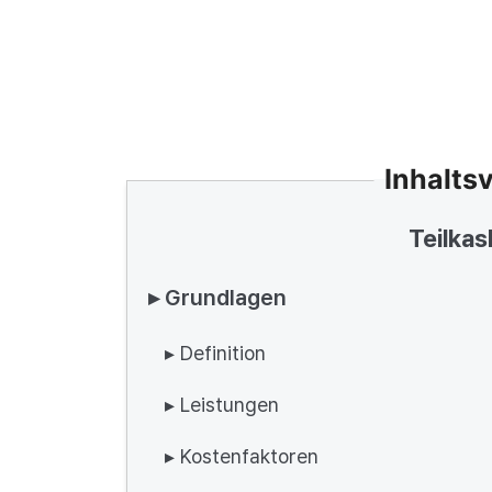
Inhalts
Teilkas
▸ Grundlagen
▸ Definition
▸ Leistungen
▸ Kostenfaktoren