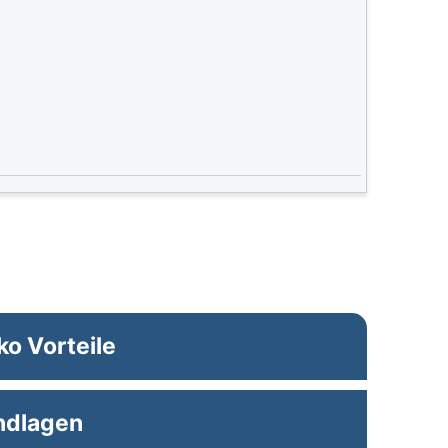
ko Vorteile
ndlagen