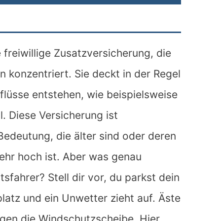
 freiwillige Zusatzversicherung, die
 konzentriert. Sie deckt in der Regel
flüsse entstehen, wie beispielsweise
. Diese Versicherung ist
edeutung, die älter sind oder deren
hr hoch ist. Aber was genau
sfahrer? Stell dir vor, du parkst dein
latz und ein Unwetter zieht auf. Äste
igen die Windschutzscheibe. Hier