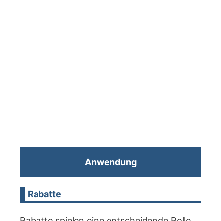
Anwendung
Rabatte
Rabatte spielen eine entscheidende Rolle,