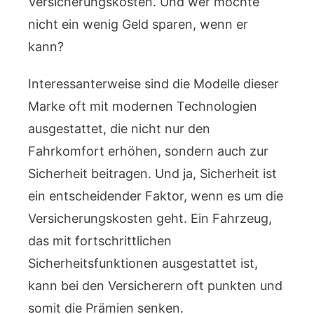
Versicherungskosten. Und wer möchte
nicht ein wenig Geld sparen, wenn er
kann?
Interessanterweise sind die Modelle dieser
Marke oft mit modernen Technologien
ausgestattet, die nicht nur den
Fahrkomfort erhöhen, sondern auch zur
Sicherheit beitragen. Und ja, Sicherheit ist
ein entscheidender Faktor, wenn es um die
Versicherungskosten geht. Ein Fahrzeug,
das mit fortschrittlichen
Sicherheitsfunktionen ausgestattet ist,
kann bei den Versicherern oft punkten und
somit die Prämien senken.