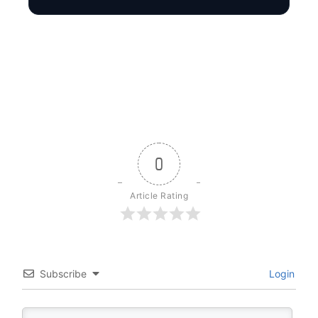
0
Article Rating
Subscribe
Login