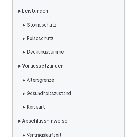
▸ Leistungen
▸ Stornoschutz
▸ Reiseschutz
▸ Deckungssumme
▸ Voraussetzungen
▸ Altersgrenze
▸ Gesundheitszustand
▸ Reiseart
▸ Abschlusshinweise
▸ Vertragslaufzeit