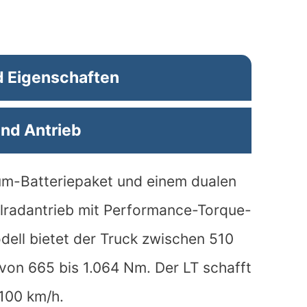
d Eigenschaften
nd Antrieb
ium-Batteriepaket und einem dualen
llradantrieb mit Performance-Torque-
dell bietet der Truck zwischen 510
on 665 bis 1.064 Nm. Der LT schafft
 100 km/h.