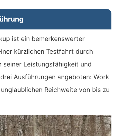
führung
kup ist ein bemerkenswerter
einer kürzlichen Testfahrt durch
 seiner Leistungsfähigkeit und
n drei Ausführungen angeboten: Work
 unglaublichen Reichweite von bis zu