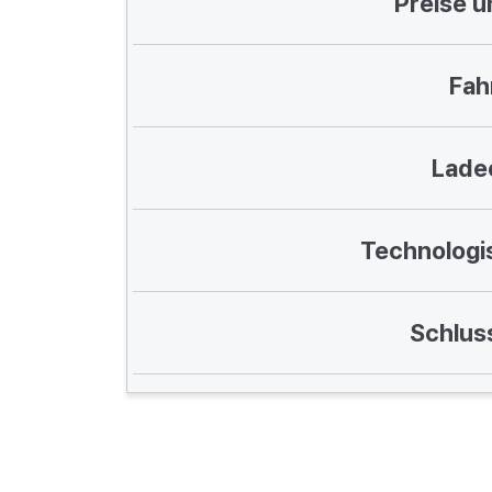
Preise u
Fah
Lade
Technologi
Schlus