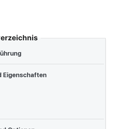
verzeichnis
führung
d Eigenschaften