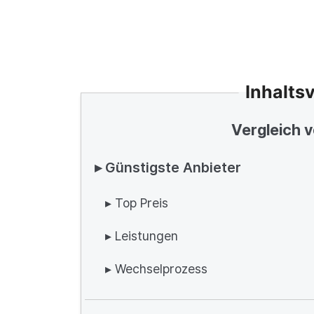
Inhalts
Vergleich 
▸ Günstigste Anbieter
▸ Top Preis
▸ Leistungen
▸ Wechselprozess