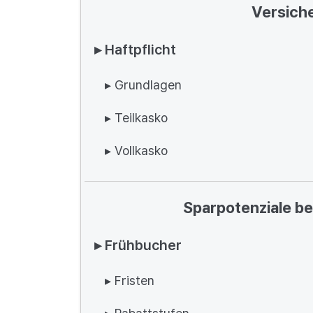
Versich
▸ Haftpflicht
▸ Grundlagen
▸ Teilkasko
▸ Vollkasko
Sparpotenziale b
▸ Frühbucher
▸ Fristen