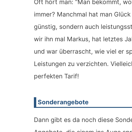
Oft hört man: “Man bekommt, wof
immer? Manchmal hat man Glück un
günstig, sondern auch leistungsst
wir ihn mal Markus, hat letztes J
und war überrascht, wie viel er s
Leistungen zu verzichten. Viellei
perfekten Tarif!
Sonderangebote
Dann gibt es da noch diese Sonde