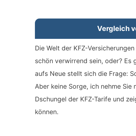
Vergleich v
Die Welt der KFZ-Versicherungen 
schön verwirrend sein, oder? Es g
aufs Neue stellt sich die Frage: S
Aber keine Sorge, ich nehme Sie m
Dschungel der KFZ-Tarife und zei
können.