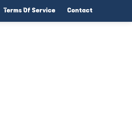
Terms Of Service
Contact