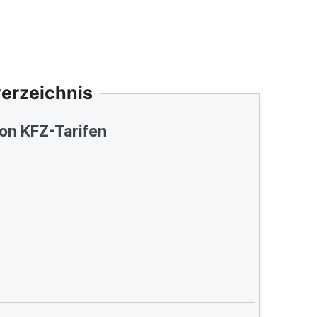
verzeichnis
von KFZ-Tarifen