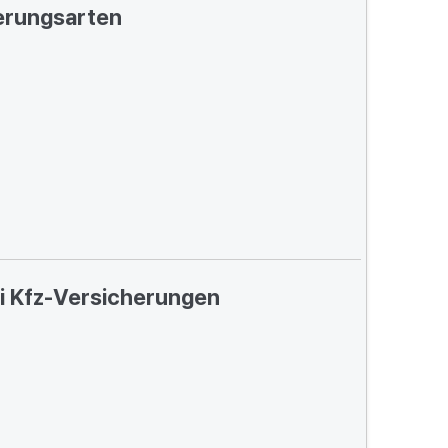
erungsarten
ei Kfz-Versicherungen