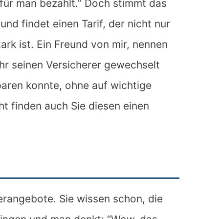
ür man bezahlt.” Doch stimmt das
d findet einen Tarif, der nicht nur
ark ist. Ein Freund von mir, nennen
ahr seinen Versicherer gewechselt
paren konnte, ohne auf wichtige
cht finden auch Sie diesen einen
rangebote. Sie wissen schon, die