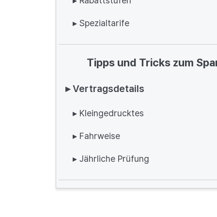
▸ Rabattstufen
▸ Spezialtarife
Tipps und Tricks zum Spa
▸ Vertragsdetails
▸ Kleingedrucktes
▸ Fahrweise
▸ Jährliche Prüfung