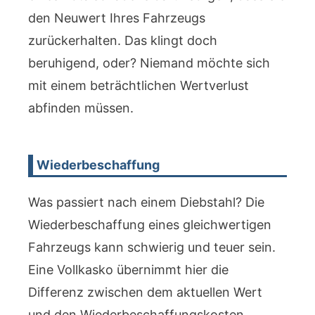
den Neuwert Ihres Fahrzeugs
zurückerhalten. Das klingt doch
beruhigend, oder? Niemand möchte sich
mit einem beträchtlichen Wertverlust
abfinden müssen.
Wiederbeschaffung
Was passiert nach einem Diebstahl? Die
Wiederbeschaffung eines gleichwertigen
Fahrzeugs kann schwierig und teuer sein.
Eine Vollkasko übernimmt hier die
Differenz zwischen dem aktuellen Wert
und den Wiederbeschaffungskosten,