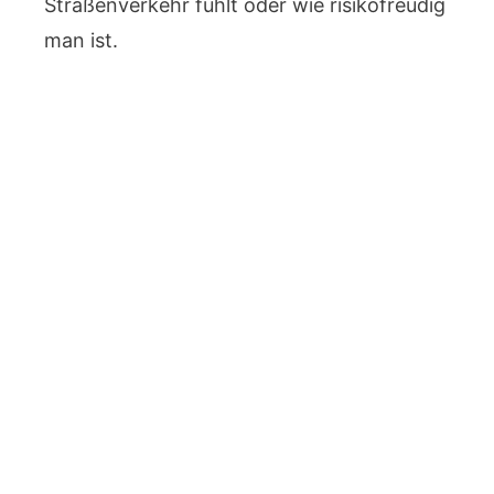
Straßenverkehr fühlt oder wie risikofreudig
man ist.