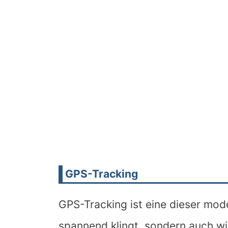
GPS-Tracking
GPS-Tracking ist eine dieser mod
spannend klingt, sondern auch wirk