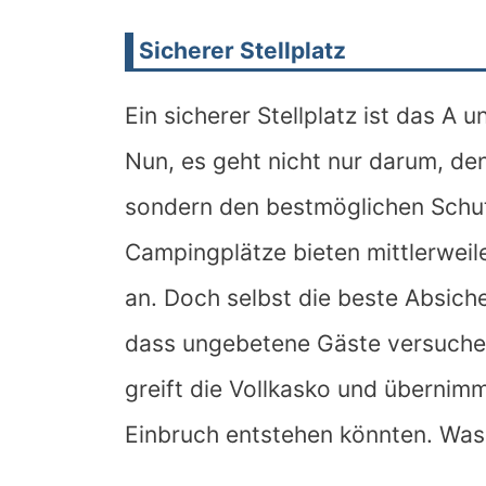
Sicherer Stellplatz
Ein sicherer Stellplatz ist das A
Nun, es geht nicht nur darum, d
sondern den bestmöglichen Schut
Campingplätze bieten mittlerweil
an. Doch selbst die beste Absich
dass ungebetene Gäste versuchen,
greift die Vollkasko und übernimm
Einbruch entstehen könnten. Was 