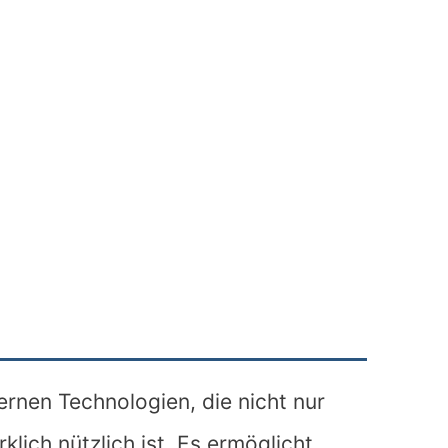
ernen Technologien, die nicht nur
lich nützlich ist. Es ermöglicht