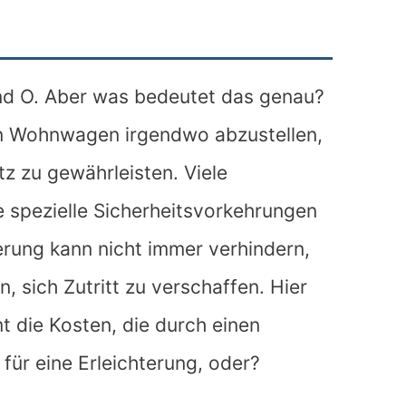
 und O. Aber was bedeutet das genau?
en Wohnwagen irgendwo abzustellen,
z zu gewährleisten. Viele
e spezielle Sicherheitsvorkehrungen
erung kann nicht immer verhindern,
 sich Zutritt zu verschaffen. Hier
t die Kosten, die durch einen
für eine Erleichterung, oder?