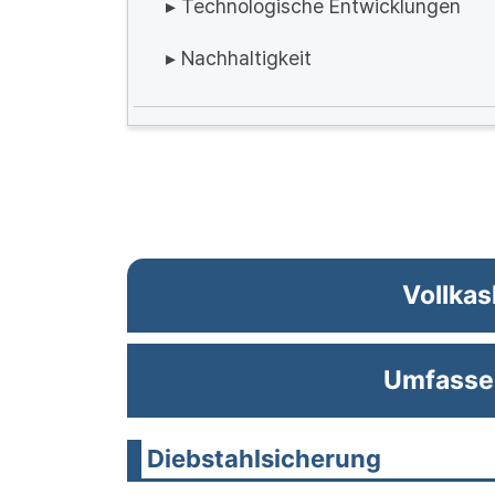
▸ Technologische Entwicklungen
▸ Nachhaltigkeit
Vollkas
Umfasse
Diebstahlsicherung