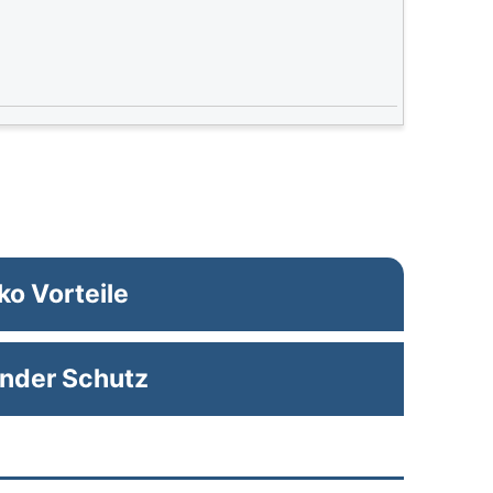
ko Vorteile
nder Schutz