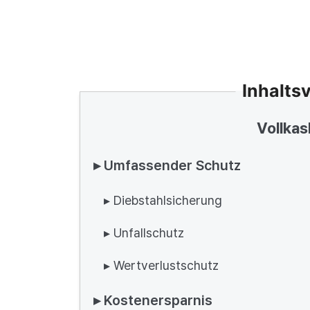
Inhalts
Vollkas
▸ Umfassender Schutz
▸ Diebstahlsicherung
▸ Unfallschutz
▸ Wertverlustschutz
▸ Kostenersparnis