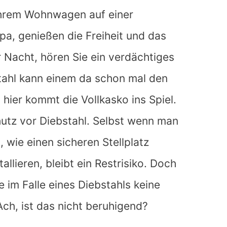
 Ihrem Wohnwagen auf einer
a, genießen die Freiheit und das
er Nacht, hören Sie ein verdächtiges
ahl kann einem da schon mal den
hier kommt die Vollkasko ins Spiel.
utz vor Diebstahl. Selbst wenn man
 wie einen sicheren Stellplatz
llieren, bleibt ein Restrisiko. Doch
e im Falle eines Diebstahls keine
Ach, ist das nicht beruhigend?