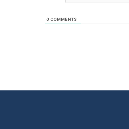
0
COMMENTS