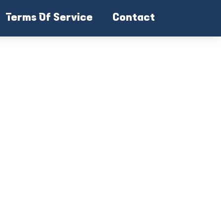
Terms Of Service
Contact