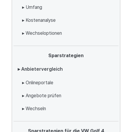
▸ Umfang
▸ Kostenanalyse
▸ Wechseloptionen
Sparstrategien
▸ Anbietervergleich
▸ Onlineportale
▸ Angebote prüfen
▸ Wechseln
Sparstrategien für die VW Golf 4