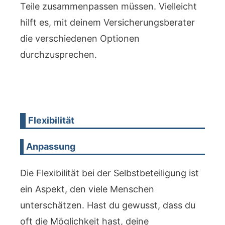
Teile zusammenpassen müssen. Vielleicht
hilft es, mit deinem Versicherungsberater
die verschiedenen Optionen
durchzusprechen.
Flexibilität
Anpassung
Die Flexibilität bei der Selbstbeteiligung ist
ein Aspekt, den viele Menschen
unterschätzen. Hast du gewusst, dass du
oft die Möglichkeit hast, deine