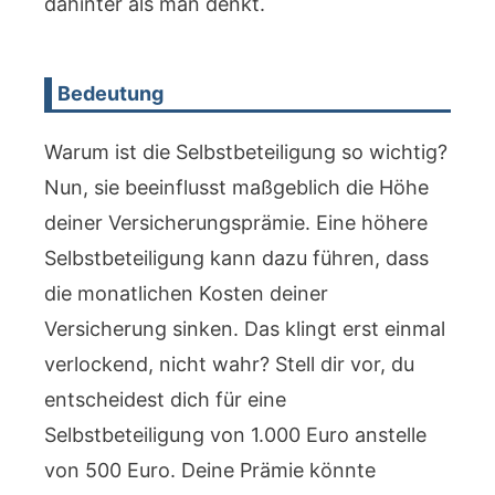
dahinter als man denkt.
Bedeutung
Warum ist die Selbstbeteiligung so wichtig?
Nun, sie beeinflusst maßgeblich die Höhe
deiner Versicherungsprämie. Eine höhere
Selbstbeteiligung kann dazu führen, dass
die monatlichen Kosten deiner
Versicherung sinken. Das klingt erst einmal
verlockend, nicht wahr? Stell dir vor, du
entscheidest dich für eine
Selbstbeteiligung von 1.000 Euro anstelle
von 500 Euro. Deine Prämie könnte