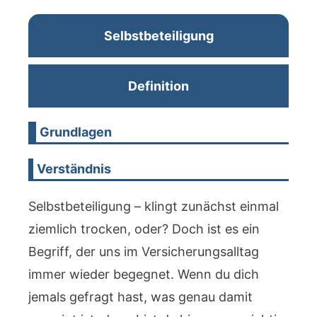
Selbstbeteiligung
Definition
Grundlagen
Verständnis
Selbstbeteiligung – klingt zunächst einmal
ziemlich trocken, oder? Doch ist es ein
Begriff, der uns im Versicherungsalltag
immer wieder begegnet. Wenn du dich
jemals gefragt hast, was genau damit