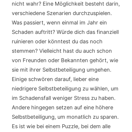
nicht wahr? Eine Möglichkeit besteht darin,
verschiedene Szenarien durchzuspielen.
Was passiert, wenn einmal im Jahr ein
Schaden auftritt? Würde dich das finanziell
ruinieren oder könntest du das noch
stemmen? Vielleicht hast du auch schon
von Freunden oder Bekannten gehört, wie
sie mit ihrer Selbstbeteiligung umgehen.
Einige schwören darauf, lieber eine
niedrigere Selbstbeteiligung zu wählen, um
im Schadensfall weniger Stress zu haben.
Andere hingegen setzen auf eine höhere
Selbstbeteiligung, um monatlich zu sparen.
Es ist wie bei einem Puzzle, bei dem alle