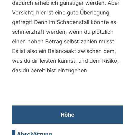
dadurch erheblich günstiger werden. Aber
Vorsicht, hier ist eine gute Überlegung
gefragt! Denn im Schadensfall könnte es
schmerzhaft werden, wenn du plötzlich
einen hohen Betrag selbst zahlen musst.
Es ist also ein Balanceakt zwischen dem,
was du dir leisten kannst, und dem Risiko,
das du bereit bist einzugehen.
Höhe
Abschätzung