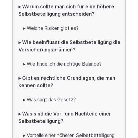
▸ Warum sollte man sich für eine höhere
Selbstbeteiligung entscheiden?
▸ Welche Risiken gibt es?
▸ Wie beeinflusst die Selbstbeteiligung die
Versicherungsprämien?
▸ Wie finde ich die richtige Balance?
▸ Gibt es rechtliche Grundlagen, die man
kennen sollte?
▸ Was sagt das Gesetz?
▸ Was sind die Vor- und Nachteile einer
Selbstbeteiligung?
▸ Vorteile einer höheren Selbstbeteiligung