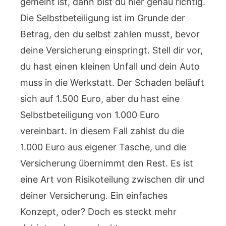
gemeint ist, dann bist du hier genau richtig.
Die Selbstbeteiligung ist im Grunde der
Betrag, den du selbst zahlen musst, bevor
deine Versicherung einspringt. Stell dir vor,
du hast einen kleinen Unfall und dein Auto
muss in die Werkstatt. Der Schaden beläuft
sich auf 1.500 Euro, aber du hast eine
Selbstbeteiligung von 1.000 Euro
vereinbart. In diesem Fall zahlst du die
1.000 Euro aus eigener Tasche, und die
Versicherung übernimmt den Rest. Es ist
eine Art von Risikoteilung zwischen dir und
deiner Versicherung. Ein einfaches
Konzept, oder? Doch es steckt mehr