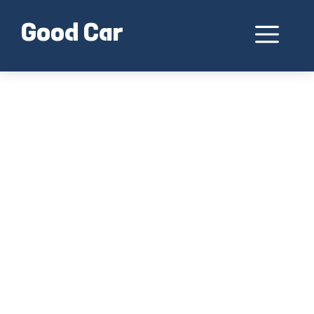
Skip
to
Me
Good Car
content
Vollkasko Selbstbeteiligung 1000 € Clever sparen