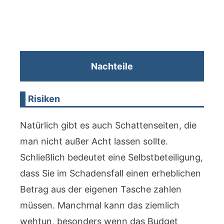
Nachteile
Risiken
Natürlich gibt es auch Schattenseiten, die
man nicht außer Acht lassen sollte.
Schließlich bedeutet eine Selbstbeteiligung,
dass Sie im Schadensfall einen erheblichen
Betrag aus der eigenen Tasche zahlen
müssen. Manchmal kann das ziemlich
wehtun, besonders wenn das Budget