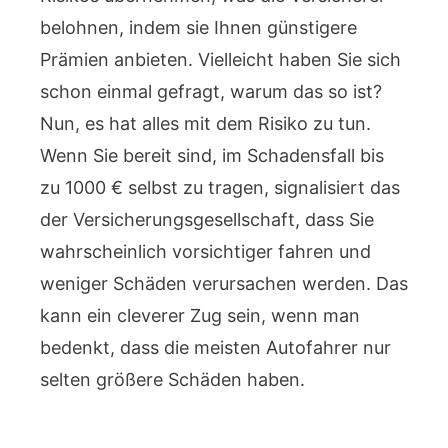
belohnen, indem sie Ihnen günstigere
Prämien anbieten. Vielleicht haben Sie sich
schon einmal gefragt, warum das so ist?
Nun, es hat alles mit dem Risiko zu tun.
Wenn Sie bereit sind, im Schadensfall bis
zu 1000 € selbst zu tragen, signalisiert das
der Versicherungsgesellschaft, dass Sie
wahrscheinlich vorsichtiger fahren und
weniger Schäden verursachen werden. Das
kann ein cleverer Zug sein, wenn man
bedenkt, dass die meisten Autofahrer nur
selten größere Schäden haben.