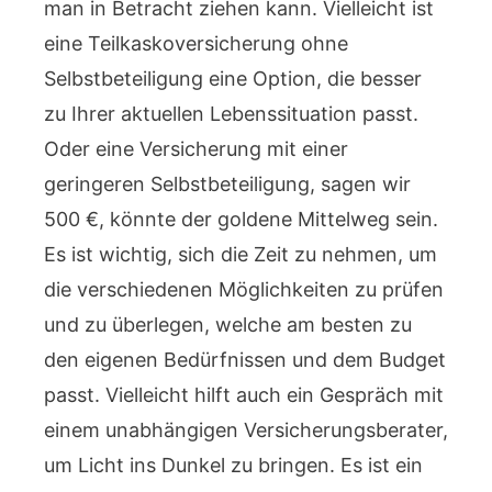
man in Betracht ziehen kann. Vielleicht ist
eine Teilkaskoversicherung ohne
Selbstbeteiligung eine Option, die besser
zu Ihrer aktuellen Lebenssituation passt.
Oder eine Versicherung mit einer
geringeren Selbstbeteiligung, sagen wir
500 €, könnte der goldene Mittelweg sein.
Es ist wichtig, sich die Zeit zu nehmen, um
die verschiedenen Möglichkeiten zu prüfen
und zu überlegen, welche am besten zu
den eigenen Bedürfnissen und dem Budget
passt. Vielleicht hilft auch ein Gespräch mit
einem unabhängigen Versicherungsberater,
um Licht ins Dunkel zu bringen. Es ist ein