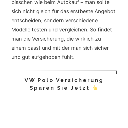
bisschen wie beim Autokauf – man sollte
sich nicht gleich für das erstbeste Angebot
entscheiden, sondern verschiedene
Modelle testen und vergleichen. So findet
man die Versicherung, die wirklich zu
einem passt und mit der man sich sicher
und gut aufgehoben fühlt.
VW Polo Versicherung
Sparen Sie Jetzt