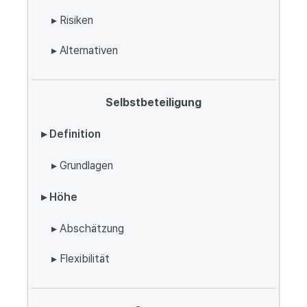
▸ Risiken
▸ Alternativen
Selbstbeteiligung
▸ Definition
▸ Grundlagen
▸ Höhe
▸ Abschätzung
▸ Flexibilität