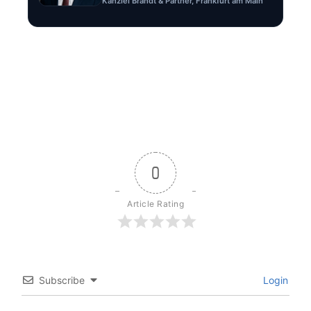
Kanzlei Brandt & Partner, Frankfurt am Main
0
Article Rating
Subscribe
Login