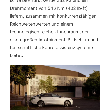
sollte beeindruckende 282 PS und ein
Drehmoment von 546 Nm (402 lb-ft)
liefern, zusammen mit konkurrenzfähigen
Reichweitenwerten und einem
technologisch reichen Innenraum, der
einen großen Infotainment-Bildschirm und
fortschrittliche Fahrerassistenzsysteme
bietet.