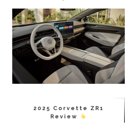
2025 Corvette ZR1
Review