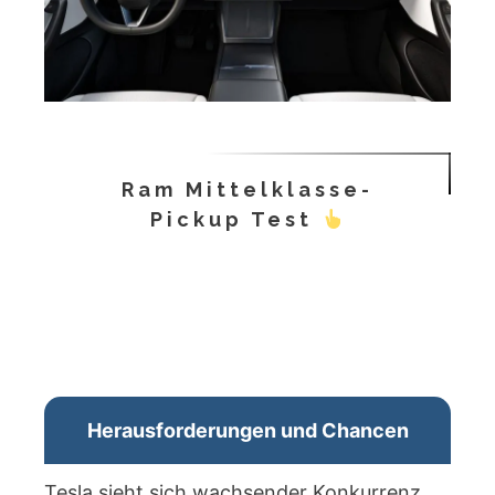
Ram Mittelklasse-
Pickup Test
Herausforderungen und Chancen
Tesla sieht sich wachsender Konkurrenz