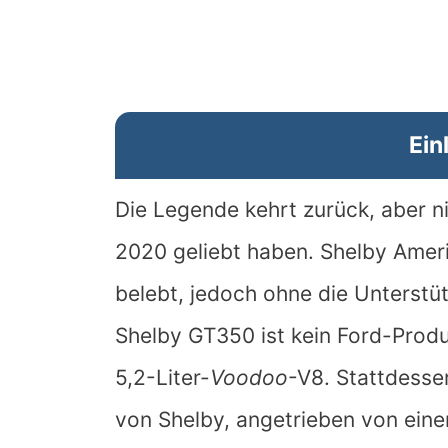
Ein
Die Legende kehrt zurück, aber ni
2020 geliebt haben. Shelby Ame
belebt, jedoch ohne die Unterstü
Shelby GT350 ist kein Ford-Prod
5,2-Liter-
Voodoo
-V8. Stattdesse
von Shelby, angetrieben von eine