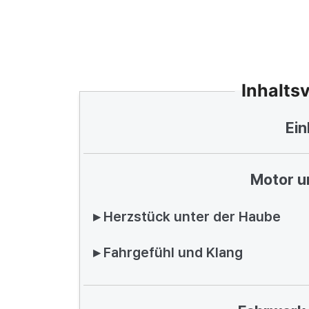
Inhalts
Ein
Motor u
▸ Herzstück unter der Haube
▸ Fahrgefühl und Klang