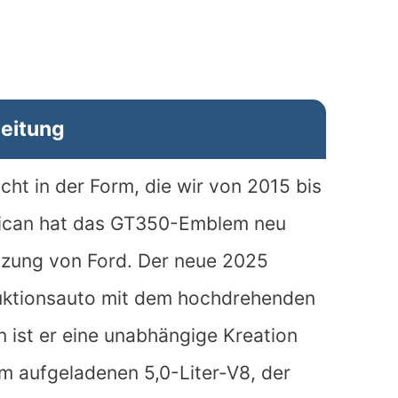
leitung
cht in der Form, die wir von 2015 bis
rican hat das GT350-Emblem neu
tzung von Ford. Der neue 2025
uktionsauto mit dem hochdrehenden
n ist er eine unabhängige Kreation
m aufgeladenen 5,0-Liter-V8, der