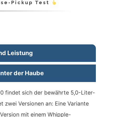
sse-Pickup Test
nd Leistung
nter der Haube
findet sich der bewährte 5,0-Liter-
t zwei Versionen an: Eine Variante
 Version mit einem Whipple-