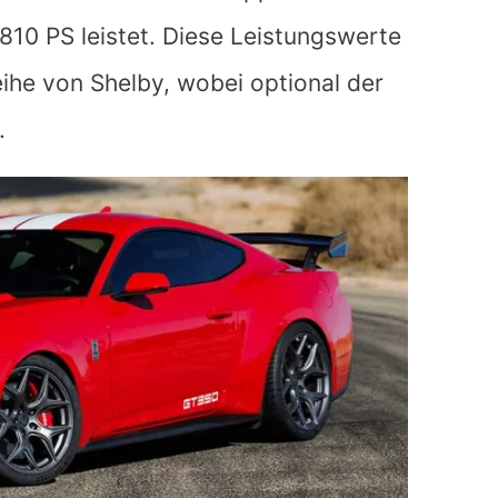
10 PS leistet. Diese Leistungswerte
ihe von Shelby, wobei optional der
.