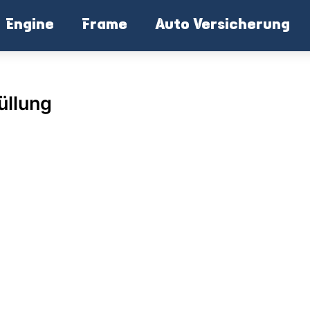
Engine
Frame
Auto Versicherung
üllung