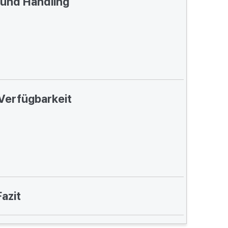
und Handling
 Verfügbarkeit
Fazit