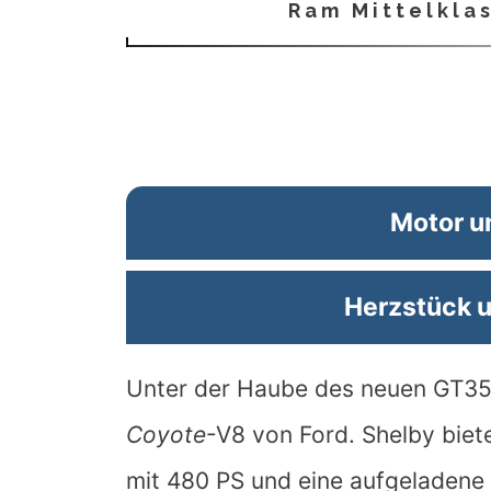
Ram Mittelkla
Motor u
Herzstück u
Unter der Haube des neuen GT350 
Coyote
-V8 von Ford. Shelby biete
mit 480 PS und eine aufgeladene