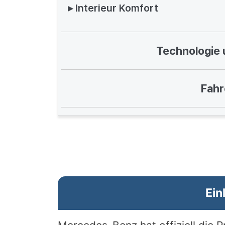
▸ Interieur Komfort
Technologie 
Fahr
Ein