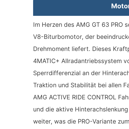
Motor
Im Herzen des AMG GT 63 PRO sch
V8-Biturbomotor, der beeindruc
Drehmoment liefert. Dieses Kraft
4MATIC+ Allradantriebssystem v
Sperrdifferenzial an der Hinterac
Traktion und Stabilität bei allen
AMG ACTIVE RIDE CONTROL Fahrwe
und die aktive Hinterachslenkung
weiter, was die PRO-Variante z