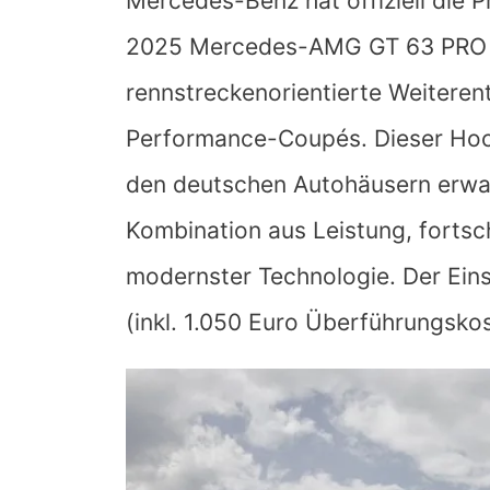
Mercedes-Benz hat offiziell die 
2025 Mercedes-AMG GT 63 PRO 
rennstreckenorientierte Weiteren
Performance-Coupés. Dieser Hoch
den deutschen Autohäusern erwar
Kombination aus Leistung, fortsc
modernster Technologie. Der Eins
(inkl. 1.050 Euro Überführungskos