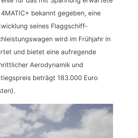
Preise für das mit Spannung erwartete
4MATIC+ bekannt gegeben, eine
twicklung seines Flaggschiff-
leistungswagen wird im Frühjahr in
tet und bietet eine aufregende
hrittlicher Aerodynamik und
tiegspreis beträgt 183.000 Euro
ten).