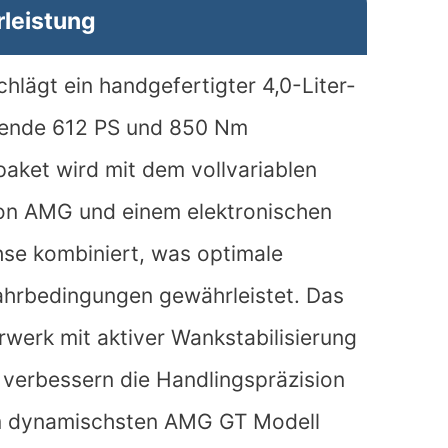
leistung
lägt ein handgefertigter 4,0-Liter-
kende 612 PS und 850 Nm
paket wird mit dem vollvariablen
on AMG und einem elektronischen
hse kombiniert, was optimale
 Fahrbedingungen gewährleistet. Das
rk mit aktiver Wankstabilisierung
 verbessern die Handlingspräzision
um dynamischsten AMG GT Modell