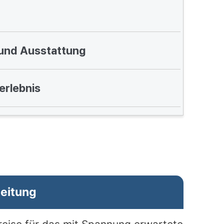
und Ausstattung
erlebnis
leitung