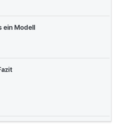
s ein Modell
Fazit