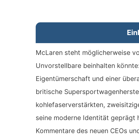
Ein
McLaren steht möglicherweise vor
Unvorstellbare beinhalten könnte
Eigentümerschaft und einer übera
britische Supersportwagenherstel
kohlefaserverstärkten, zweisitzig
seine moderne Identität geprägt
Kommentare des neuen CEOs und d