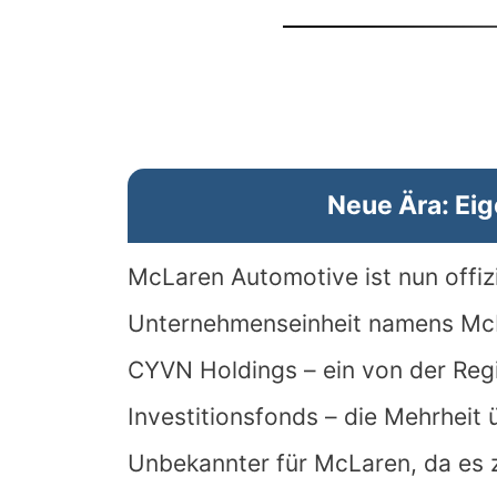
Neue Ära: Ei
McLaren Automotive ist nun offizie
Unternehmenseinheit namens Mc
CYVN Holdings – ein von der Reg
Investitionsfonds – die Mehrheit
Unbekannter für McLaren, da es z