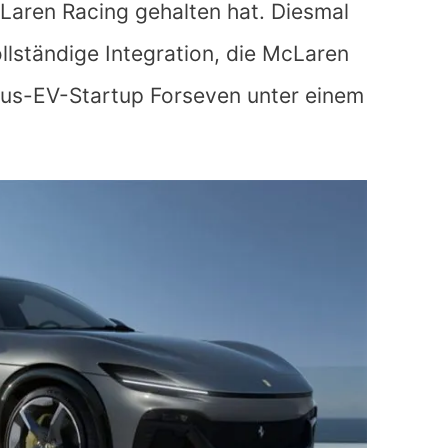
cLaren Racing gehalten hat. Diesmal
llständige Integration, die McLaren
xus-EV-Startup Forseven unter einem