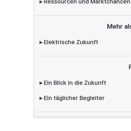
▸ Ressourcen und Marktchancen
Mehr al
▸ Elektrische Zukunft
▸ Ein Blick in die Zukunft
▸ Ein täglicher Begleiter