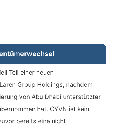
gentümerwechsel
ll Teil einer neuen
Laren Group Holdings, nachdem
ierung von Abu Dhabi unterstützter
 übernommen hat. CYVN ist kein
uvor bereits eine nicht