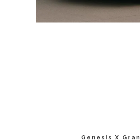
Genesis X Gran