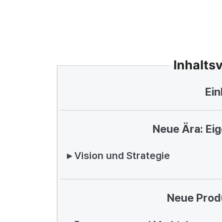
Inhalts
Ein
Neue Ära: Ei
▸ Vision und Strategie
Neue Prod