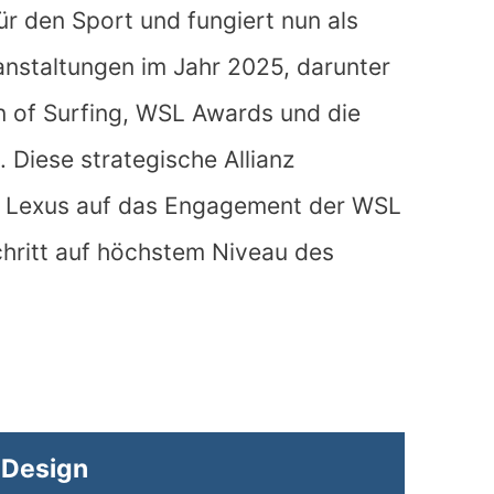
ür den Sport und fungiert nun als
ranstaltungen im Jahr 2025, darunter
en of Surfing, WSL Awards und die
. Diese strategische Allianz
on Lexus auf das Engagement der WSL
chritt auf höchstem Niveau des
 Design