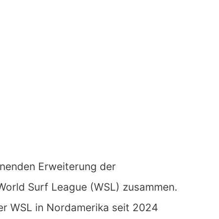
annenden Erweiterung der
 World Surf League (WSL) zusammen.
der WSL in Nordamerika seit 2024