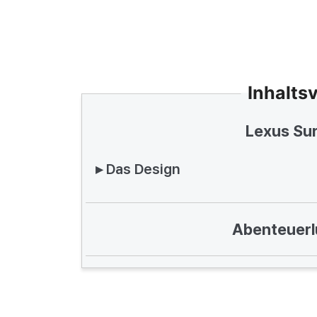
Inhalts
Lexus Sur
▸ Das Design
Abenteuerlu