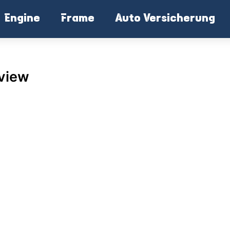
Engine
Frame
Auto Versicherung
eview