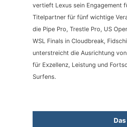
vertieft Lexus sein Engagement f
Titelpartner für fünf wichtige Ve
die Pipe Pro, Trestle Pro, US Op
WSL Finals in Cloudbreak, Fidschi
unterstreicht die Ausrichtung v
für Exzellenz, Leistung und Forts
Surfens.
Das