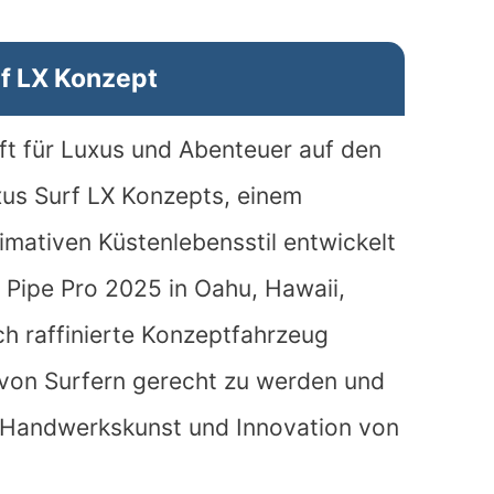
f LX Konzept
ft für Luxus und Abenteuer auf den
xus Surf LX Konzepts, einem
timativen Küstenlebensstil entwickelt
 Pipe Pro 2025 in Oahu, Hawaii,
h raffinierte Konzeptfahrzeug
 von Surfern gerecht zu werden und
he Handwerkskunst und Innovation von