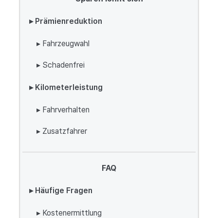
▸ Prämienreduktion
▸ Fahrzeugwahl
▸ Schadenfrei
▸ Kilometerleistung
▸ Fahrverhalten
▸ Zusatzfahrer
FAQ
▸ Häufige Fragen
▸ Kostenermittlung