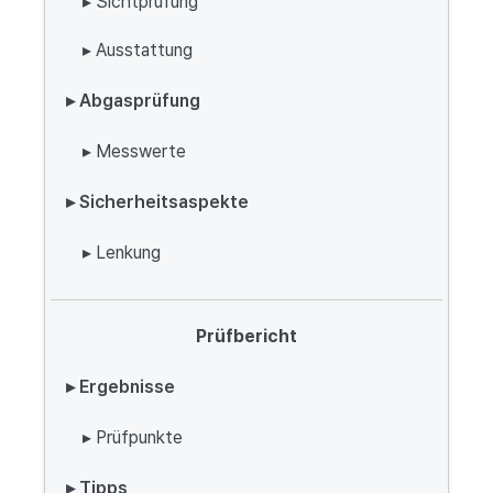
▸ Sichtprüfung
▸ Ausstattung
▸ Abgasprüfung
▸ Messwerte
▸ Sicherheitsaspekte
▸ Lenkung
Prüfbericht
▸ Ergebnisse
▸ Prüfpunkte
▸ Tipps