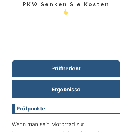
PKW Senken Sie Kosten
Prüfbericht
Ergebnisse
Prüfpunkte
Wenn man sein Motorrad zur