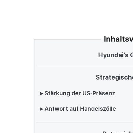
Inhalts
Hyundai’s 
Strategisc
▸ Stärkung der US-Präsenz
▸ Antwort auf Handelszölle