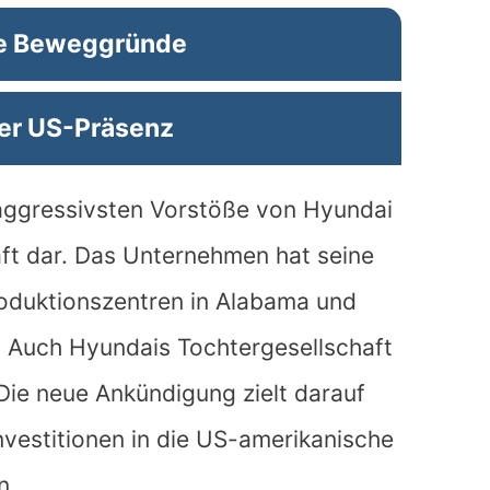
he Beweggründe
er US-Präsenz
r aggressivsten Vorstöße von Hyundai
ft dar. Das Unternehmen hat seine
oduktionszentren in Alabama und
. Auch Hyundais Tochtergesellschaft
 Die neue Ankündigung zielt darauf
nvestitionen in die US-amerikanische
n.