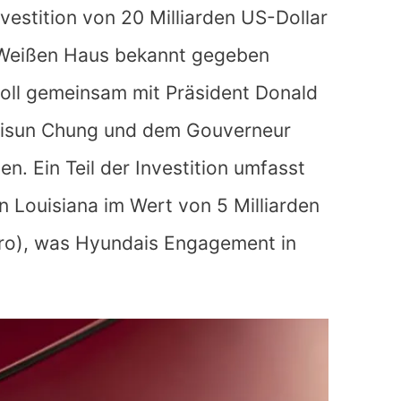
vestition von 20 Milliarden US-Dollar
m Weißen Haus bekannt gegeben
soll gemeinsam mit Präsident Donald
uisun Chung und dem Gouverneur
en. Ein Teil der Investition umfasst
n Louisiana im Wert von 5 Milliarden
uro), was Hyundais Engagement in