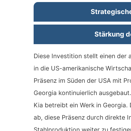
Strategisc
Stärkung d
Diese Investition stellt einen de
in die US-amerikanische Wirtscha
Präsenz im Süden der USA mit Pr
Georgia kontinuierlich ausgebaut
Kia betreibt ein Werk in Georgia.
ab, diese Präsenz durch direkte I
Stahlproduktion weiter zu festige