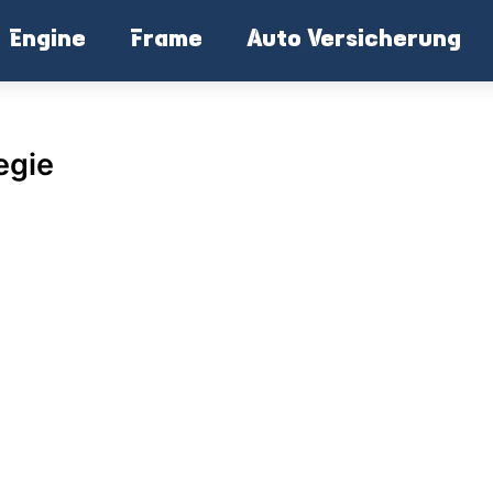
Engine
Frame
Auto Versicherung
egie