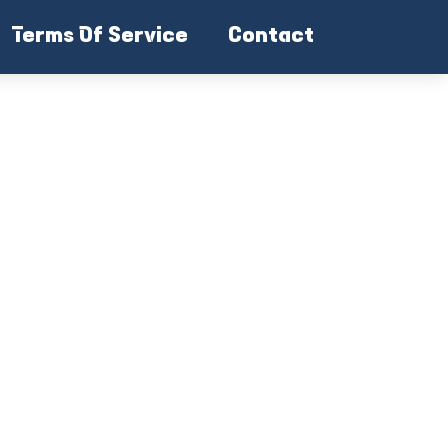
Terms Of Service
Contact