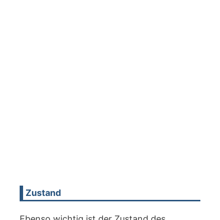
Zustand
Ebenso wichtig ist der Zustand des