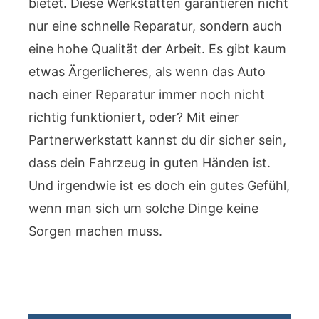
bietet. Diese Werkstätten garantieren nicht
nur eine schnelle Reparatur, sondern auch
eine hohe Qualität der Arbeit. Es gibt kaum
etwas Ärgerlicheres, als wenn das Auto
nach einer Reparatur immer noch nicht
richtig funktioniert, oder? Mit einer
Partnerwerkstatt kannst du dir sicher sein,
dass dein Fahrzeug in guten Händen ist.
Und irgendwie ist es doch ein gutes Gefühl,
wenn man sich um solche Dinge keine
Sorgen machen muss.