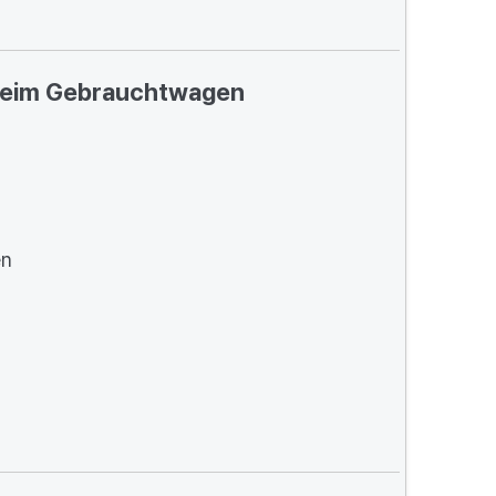
 beim Gebrauchtwagen
en