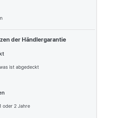
en
zen der Händlergarantie
kt
was ist abgedeckt
en
 oder 2 Jahre