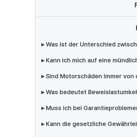
▸ Was ist der Unterschied zwisc
▸ Kann ich mich auf eine mündli
▸ Sind Motorschäden immer von 
▸ Was bedeutet Beweislastumkeh
▸ Muss ich bei Garantieprobleme
▸ Kann die gesetzliche Gewährle