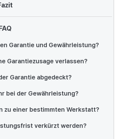
Fazit
FAQ
hen Garantie und Gewährleistung?
che Garantiezusage verlassen?
der Garantie abgedeckt?
r bei der Gewährleistung?
n zu einer bestimmten Werkstatt?
istungsfrist verkürzt werden?