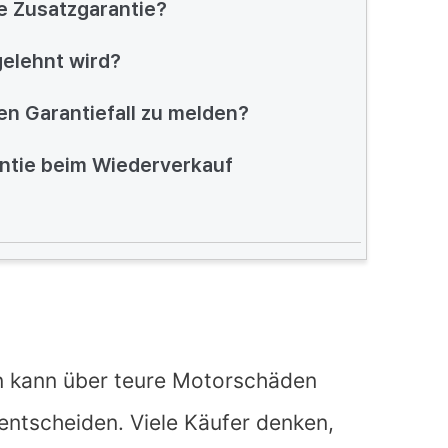
ge Zusatzgarantie?
gelehnt wird?
nen Garantiefall zu melden?
ntie beim Wiederverkauf
 kann über teure Motorschäden
entscheiden. Viele Käufer denken,