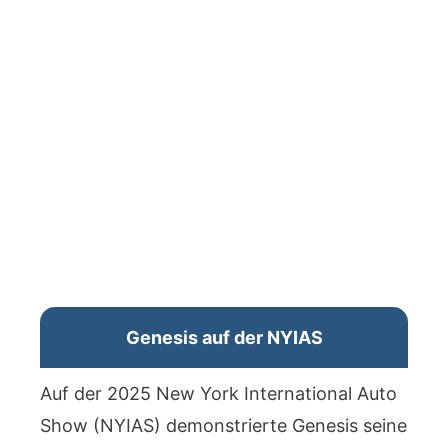
Genesis auf der NYIAS
Auf der 2025 New York International Auto
Show (NYIAS) demonstrierte Genesis seine