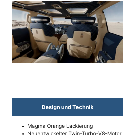
Design und Technik
Magma Orange Lackierung
Neuentwickelter Twin-Turbo-V8-Motor