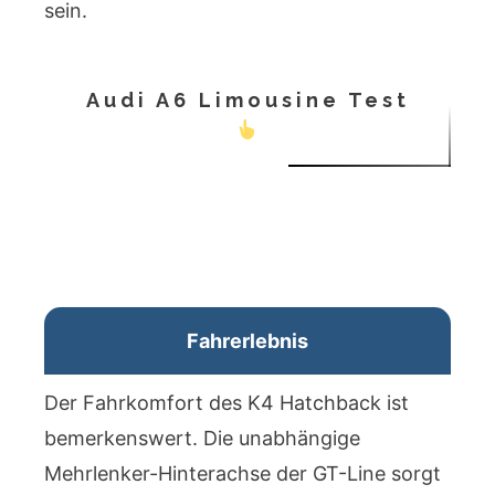
sein.
Audi A6 Limousine Test
Fahrerlebnis
Der Fahrkomfort des K4 Hatchback ist
bemerkenswert. Die unabhängige
Mehrlenker-Hinterachse der GT-Line sorgt