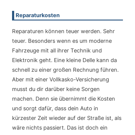
Reparaturkosten
Reparaturen können teuer werden. Sehr
teuer. Besonders wenn es um moderne
Fahrzeuge mit all ihrer Technik und
Elektronik geht. Eine kleine Delle kann da
schnell zu einer großen Rechnung führen.
Aber mit einer Vollkasko-Versicherung
musst du dir darüber keine Sorgen
machen. Denn sie übernimmt die Kosten
und sorgt dafür, dass dein Auto in
kürzester Zeit wieder auf der Straße ist, als
wäre nichts passiert. Das ist doch ein