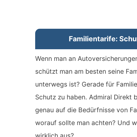
Familientarife: Schu
Wenn man an Autoversicherungen d
schützt man am besten seine Fam
unterwegs ist? Gerade für Familie
Schutz zu haben. Admiral Direkt bi
genau auf die Bedürfnisse von Fa
worauf sollte man achten? Und wa
wirklich aus?