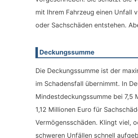
mit Ihrem Fahrzeug einen Unfall 
oder Sachschäden entstehen. Ab
Deckungssumme
Die Deckungssumme ist der maxim
im Schadensfall übernimmt. In Deu
Mindestdeckungssumme bei 7,5 Mi
1,12 Millionen Euro für Sachschä
Vermögensschäden. Klingt viel, od
schweren Unfällen schnell aufgeb