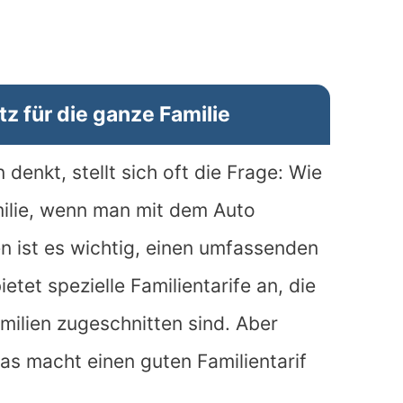
tz für die ganze Familie
enkt, stellt sich oft die Frage: Wie
ilie, wenn man mit dem Auto
n ist es wichtig, einen umfassenden
etet spezielle Familientarife an, die
milien zugeschnitten sind. Aber
s macht einen guten Familientarif