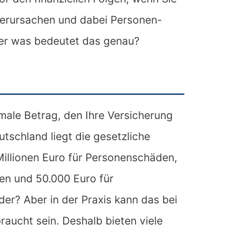
verursachen und dabei Personen-
er was bedeutet das genau?
ale Betrag, den Ihre Versicherung
tschland liegt die gesetzliche
llionen Euro für Personenschäden,
den und 50.000 Euro für
er? Aber in der Praxis kann das bei
raucht sein. Deshalb bieten viele