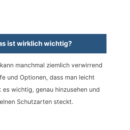
 ist wirklich wichtig?
 kann manchmal ziemlich verwirrend
iffe und Optionen, dass man leicht
st es wichtig, genau hinzusehen und
elnen Schutzarten steckt.