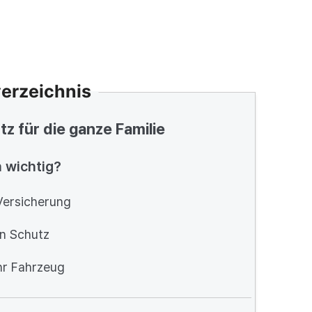
verzeichnis
tz für die ganze Familie
h wichtig?
Versicherung
en Schutz
hr Fahrzeug