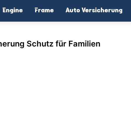
Engine
Frame
Auto Versicherung
herung Schutz für Familien