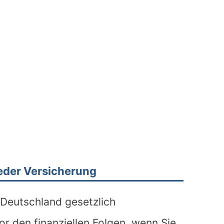
jeder Versicherung
n Deutschland gesetzlich
or den finanziellen Folgen, wenn Sie