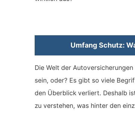
Umfang Schutz: Was
Die Welt der Autoversicherungen
sein, oder? Es gibt so viele Begr
den Überblick verliert. Deshalb i
zu verstehen, was hinter den einz