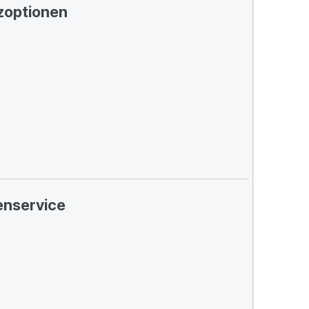
zoptionen
nservice