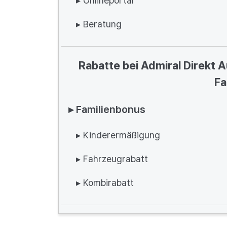
▸ Onlineportal
▸ Beratung
Rabatte bei Admiral Direkt 
Fa
▸ Familienbonus
▸ Kinderermäßigung
▸ Fahrzeugrabatt
▸ Kombirabatt