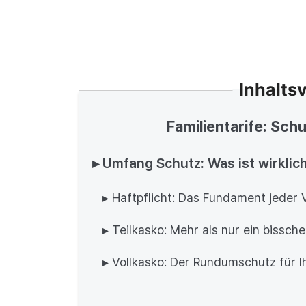
Inhalts
Familientarife: Schu
▸ Umfang Schutz: Was ist wirklic
▸ Haftpflicht: Das Fundament jeder 
▸ Teilkasko: Mehr als nur ein bissch
▸ Vollkasko: Der Rundumschutz für I