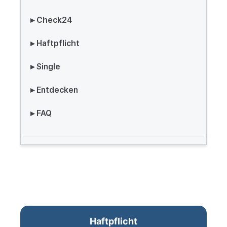
▸ Check24
▸ Haftpflicht
▸ Single
▸ Entdecken
▸ FAQ
Haftpflicht