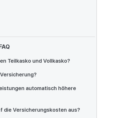
FAQ
hen Teilkasko und Vollkasko?
o-Versicherung?
eistungen automatisch höhere
auf die Versicherungskosten aus?