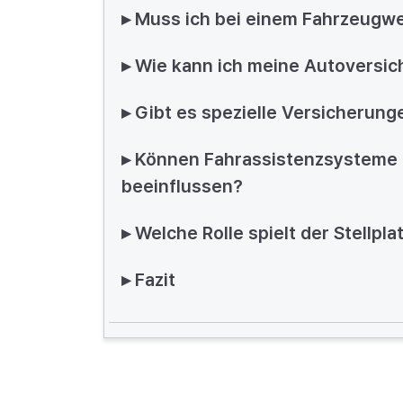
▸ Muss ich bei einem Fahrzeugw
▸ Wie kann ich meine Autoversi
▸ Gibt es spezielle Versicherung
▸ Können Fahrassistenzsysteme 
beeinflussen?
▸ Welche Rolle spielt der Stellpl
▸ Fazit