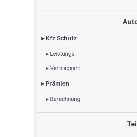
Auto
▸ Kfz Schutz
▸ Leistungs
▸ Vertragsart
▸ Prämien
▸ Berechnung
Tei