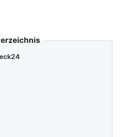
verzeichnis
eck24