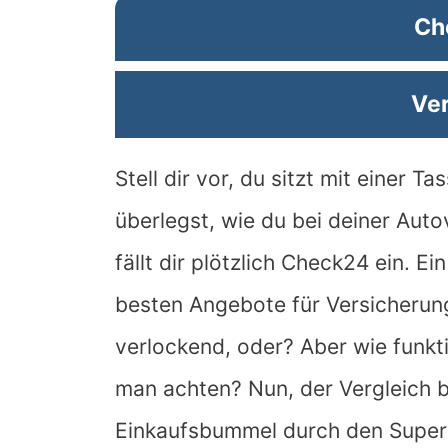
Ch
Ver
Stell dir vor, du sitzt mit einer 
überlegst, wie du bei deiner Aut
fällt dir plötzlich Check24 ein. E
besten Angebote für Versicherung
verlockend, oder? Aber wie funkt
man achten? Nun, der Vergleich b
Einkaufsbummel durch den Super