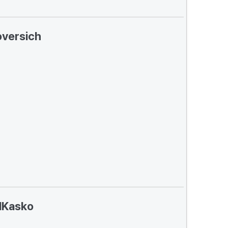
versich
lKasko