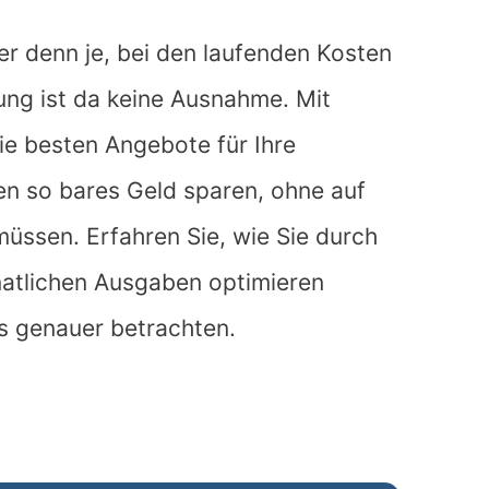
ger denn je, bei den laufenden Kosten
ung ist da keine Ausnahme. Mit
ie besten Angebote für Ihre
en so bares Geld sparen, ohne auf
müssen. Erfahren Sie, wie Sie durch
natlichen Ausgaben optimieren
ls genauer betrachten.