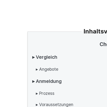
Inhalts
Ch
▸ Vergleich
▸ Angebote
▸ Anmeldung
▸ Prozess
▸ Voraussetzungen