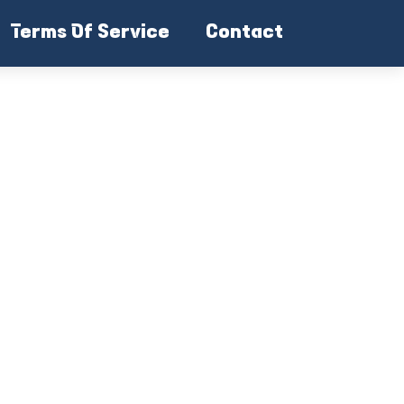
Terms Of Service
Contact