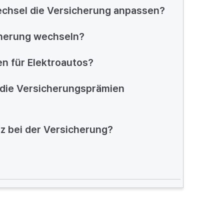
echsel die Versicherung anpassen?
cherung wechseln?
en für Elektroautos?
die Versicherungsprämien
atz bei der Versicherung?