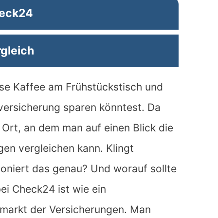
eck24
gleich
Tasse Kaffee am Frühstückstisch und
oversicherung sparen könntest. Da
in Ort, an dem man auf einen Blick die
en vergleichen kann. Klingt
ioniert das genau? Und worauf sollte
ei Check24 ist wie ein
markt der Versicherungen. Man