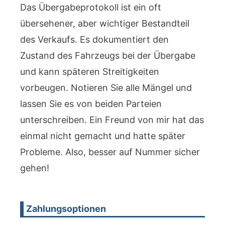
Das Übergabeprotokoll ist ein oft
übersehener, aber wichtiger Bestandteil
des Verkaufs. Es dokumentiert den
Zustand des Fahrzeugs bei der Übergabe
und kann späteren Streitigkeiten
vorbeugen. Notieren Sie alle Mängel und
lassen Sie es von beiden Parteien
unterschreiben. Ein Freund von mir hat das
einmal nicht gemacht und hatte später
Probleme. Also, besser auf Nummer sicher
gehen!
Zahlungsoptionen