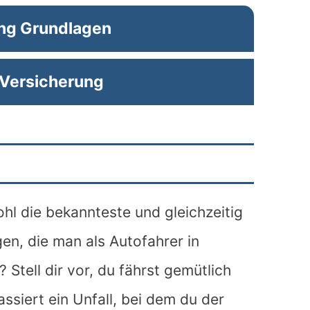
ng Grundlagen
 Versicherung
ohl die bekannteste und gleichzeitig
en, die man als Autofahrer in
Stell dir vor, du fährst gemütlich
ssiert ein Unfall, bei dem du der