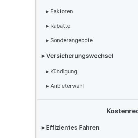
▸ Faktoren
▸ Rabatte
▸ Sonderangebote
▸ Versicherungswechsel
▸ Kündigung
▸ Anbieterwahl
Kostenred
▸ Effizientes Fahren