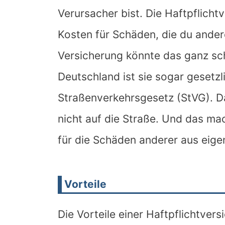
Verursacher bist. Die Haftpflich
Kosten für Schäden, die du ander
Versicherung könnte das ganz sch
Deutschland ist sie sogar geset
Straßenverkehrsgesetz (StVG). Da
nicht auf die Straße. Und das m
für die Schäden anderer aus eige
Vorteile
Die Vorteile einer Haftpflichtver