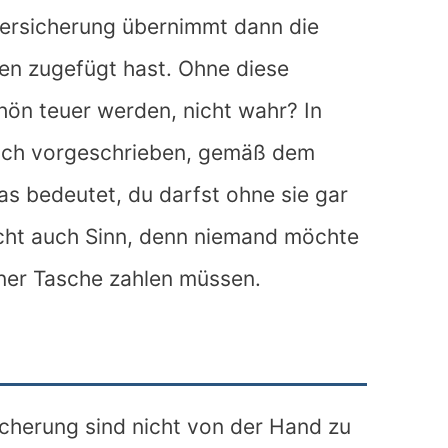
tversicherung übernimmt dann die
en zugefügt hast. Ohne diese
ön teuer werden, nicht wahr? In
zlich vorgeschrieben, gemäß dem
s bedeutet, du darfst ohne sie gar
acht auch Sinn, denn niemand möchte
ner Tasche zahlen müssen.
sicherung sind nicht von der Hand zu