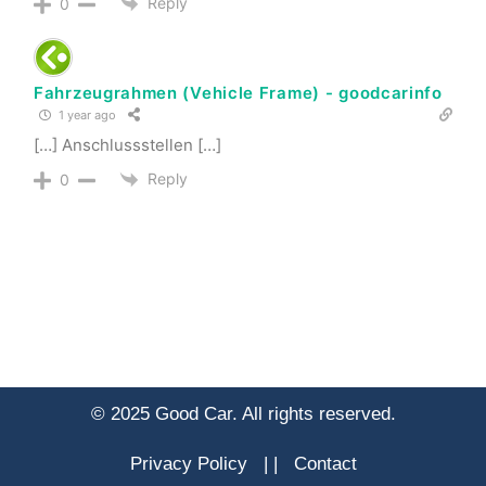
Reply
0
Fahrzeugrahmen (Vehicle Frame) - goodcarinfo
1 year ago
[…] Anschlussstellen […]
Reply
0
© 2025 Good Car. All rights reserved.
Privacy Policy
|
|
Contact