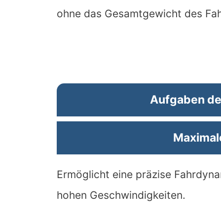
ohne das Gesamtgewicht des Fah
Aufgaben de
Maximale
Ermöglicht eine präzise Fahrdynam
hohen Geschwindigkeiten.