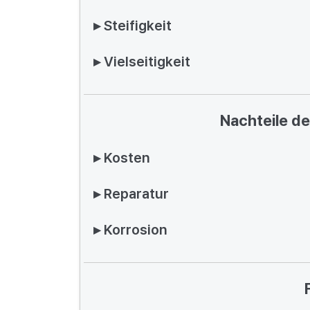
▸ Steifigkeit
▸ Vielseitigkeit
Nachteile d
▸ Kosten
▸ Reparatur
▸ Korrosion