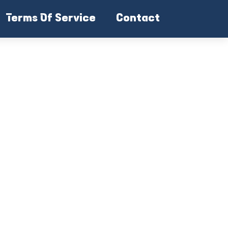
Terms Of Service
Contact