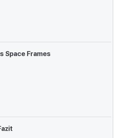
es Space Frames
Fazit