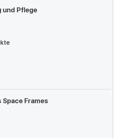
 und Pflege
nkte
s Space Frames