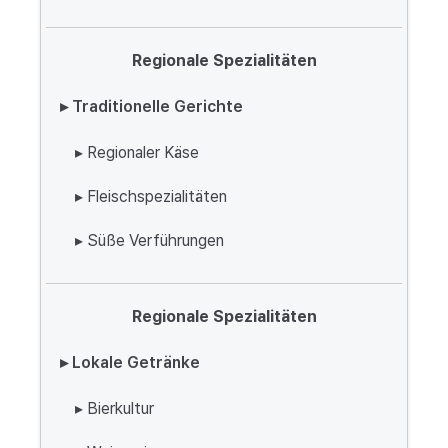
Regionale Spezialitäten
▸ Traditionelle Gerichte
▸ Regionaler Käse
▸ Fleischspezialitäten
▸ Süße Verführungen
Regionale Spezialitäten
▸ Lokale Getränke
▸ Bierkultur