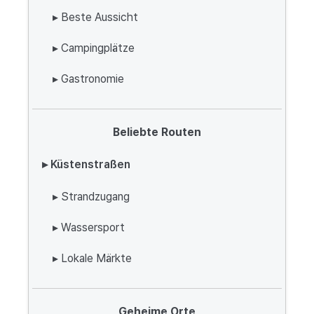
▸ Beste Aussicht
▸ Campingplätze
▸ Gastronomie
Beliebte Routen
▸ Küstenstraßen
▸ Strandzugang
▸ Wassersport
▸ Lokale Märkte
Geheime Orte