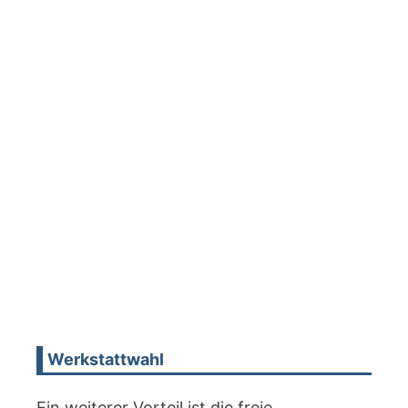
Werkstattwahl
Ein weiterer Vorteil ist die freie