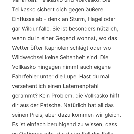
Teilkasko sichert dich gegen äußere
Einflüsse ab – denk an Sturm, Hagel oder
gar Wildunfälle. Sie ist besonders nützlich,
wenn du in einer Gegend wohnst, wo das
Wetter öfter Kapriolen schlägt oder wo
Wildwechsel keine Seltenheit sind. Die
Vollkasko hingegen nimmt auch eigene
Fahrfehler unter die Lupe. Hast du mal
versehentlich einen Laternenpfahl
gerammt? Kein Problem, die Vollkasko hilft
dir aus der Patsche. Natürlich hat all das
seinen Preis, aber dazu kommen wir gleich.
Es ist einfach beruhigend zu wissen, dass
es Optionen gibt, die dir im Fall der Fälle