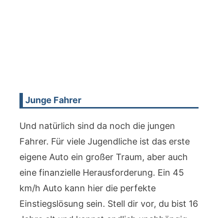
Junge Fahrer
Und natürlich sind da noch die jungen
Fahrer. Für viele Jugendliche ist das erste
eigene Auto ein großer Traum, aber auch
eine finanzielle Herausforderung. Ein 45
km/h Auto kann hier die perfekte
Einstiegslösung sein. Stell dir vor, du bist 16