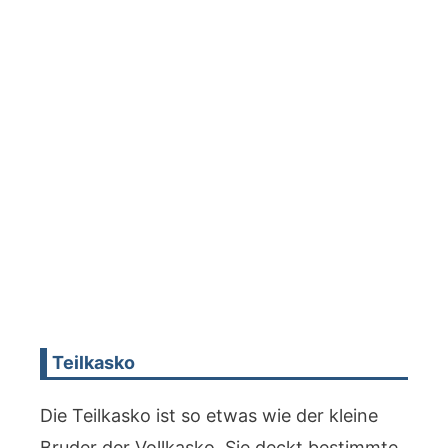
Teilkasko
Die Teilkasko ist so etwas wie der kleine
Bruder der Vollkasko. Sie deckt bestimmte