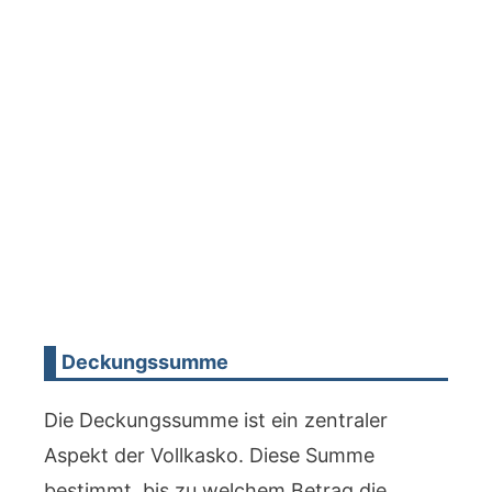
Deckungssumme
Die Deckungssumme ist ein zentraler
Aspekt der Vollkasko. Diese Summe
bestimmt, bis zu welchem Betrag die