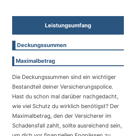
Leistungsumfang
Deckungssummen
Maximalbetrag
Die Deckungssummen sind ein wichtiger
Bestandteil deiner Versicherungspolice.
Hast du schon mal darüber nachgedacht,
wie viel Schutz du wirklich benötigst? Der
Maximalbetrag, den der Versicherer im
Schadensfall zahlt, sollte ausreichend sein,
um dich vor finanziellen Engpässen zu