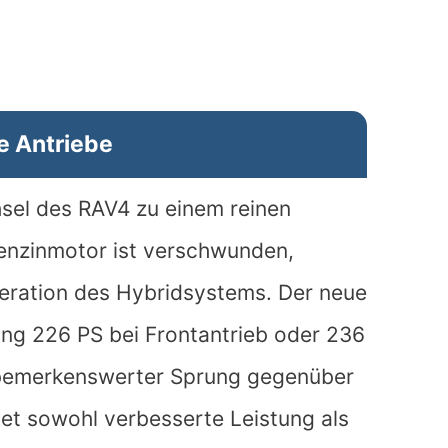
e Antriebe
hsel des RAV4 zu einem reinen
 Benzinmotor ist verschwunden,
neration des Hybridsystems. Der neue
tung 226 PS bei Frontantrieb oder 236
in bemerkenswerter Sprung gegenüber
et sowohl verbesserte Leistung als