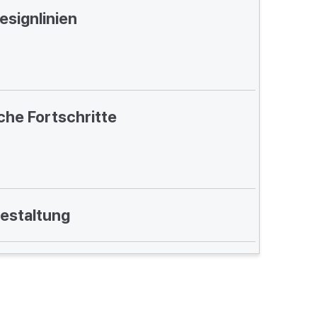
esignlinien
che Fortschritte
estaltung