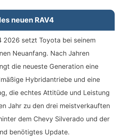
des neuen RAV4
 2026 setzt Toyota bei seinem
inen Neuanfang. Nach Jahren
ingt die neueste Generation eine
dmäßige Hybridantriebe und eine
, die echtes Attitüde und Leistung
ten Jahr zu den drei meistverkauften
hinter dem Chevy Silverado und der
end benötigtes Update.