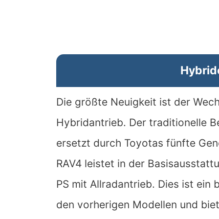
Hybrid
Die größte Neuigkeit ist der Wec
Hybridantrieb. Der traditionelle
ersetzt durch Toyotas fünfte Ge
RAV4 leistet in der Basisausstat
PS mit Allradantrieb. Dies ist e
den vorherigen Modellen und biet