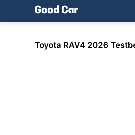
Skip
Good Car
to
content
Toyota RAV4 2026 Testbe