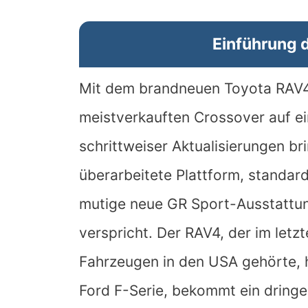
Einführung 
Mit dem brandneuen Toyota RAV4
meistverkauften Crossover auf e
schrittweiser Aktualisierungen br
überarbeitete Plattform, standar
mutige neue GR Sport-Ausstattung
verspricht. Der RAV4, der im letz
Fahrzeugen in den USA gehörte, 
Ford F-Serie, bekommt ein dring