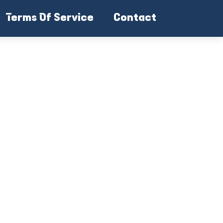
Terms Of Service
Contact